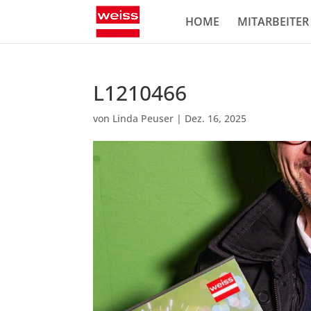
HOME
MITARBEITER
L1210466
von
Linda Peuser
|
Dez. 16, 2025