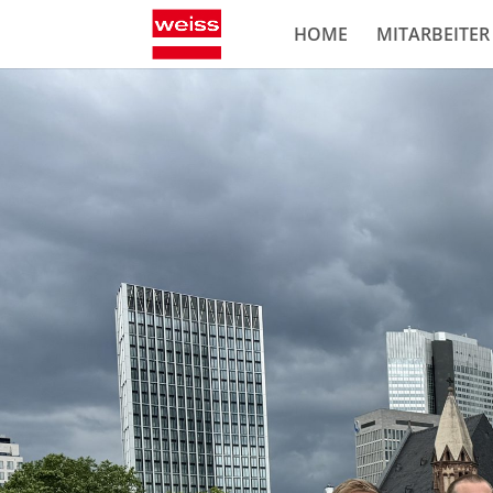
HOME
MITARBEITER