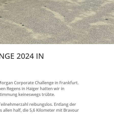
NGE 2024 IN
Morgan Corporate Challenge in Frankfurt.
en Regens in Haiger hatten wir in
 Stimmung keineswegs trübte.
Teilnehmerzahl reibungslos. Entlang der
allen half, die 5,6 Kilometer mit Bravour