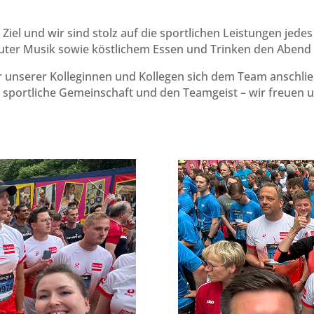
 Ziel und wir sind stolz auf die sportlichen Leistungen jed
guter Musik sowie köstlichem Essen und Trinken den Abend 
r unserer Kolleginnen und Kollegen sich dem Team anschli
die sportliche Gemeinschaft und den Teamgeist – wir freuen