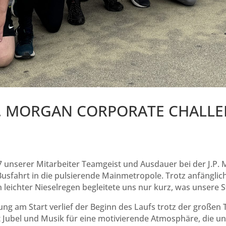
P. MORGAN CORPORATE CHALLE
7 unserer Mitarbeiter Teamgeist und Ausdauer bei der J.P. 
sfahrt in die pulsierende Mainmetropole. Trotz anfänglich
 leichter Nieselregen begleitete uns nur kurz, was unsere
ung am Start verlief der Beginn des Laufs trotz der großen 
 Jubel und Musik für eine motivierende Atmosphäre, die uns 