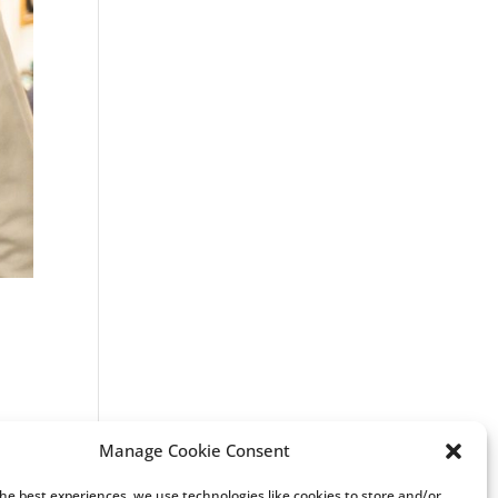
Manage Cookie Consent
the best experiences, we use technologies like cookies to store and/or