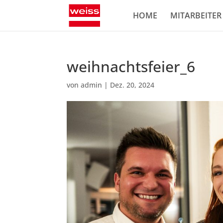
HOME
MITARBEITER
weihnachtsfeier_6
von
admin
|
Dez. 20, 2024