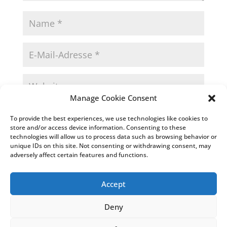
Manage Cookie Consent
Name, E-Mail-Adresse und Website in diesem
To provide the best experiences, we use technologies like cookies to
Browser für meinen nächsten Kommentar speichern.
store and/or access device information. Consenting to these
technologies will allow us to process data such as browsing behavior or
unique IDs on this site. Not consenting or withdrawing consent, may
adversely affect certain features and functions.
Accept
Deny