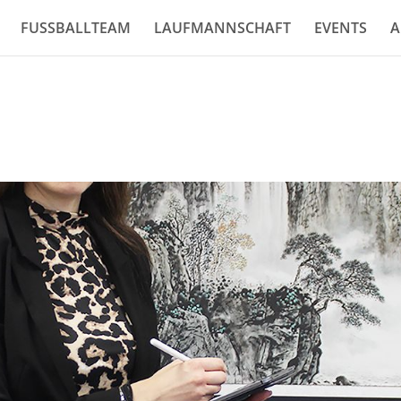
FUSSBALLTEAM
LAUFMANNSCHAFT
EVENTS
A