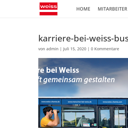
HOME
MITARBEITER
karriere-bei-weiss-bu
von
admin
|
Juli 15, 2020
|
0 Kommentare