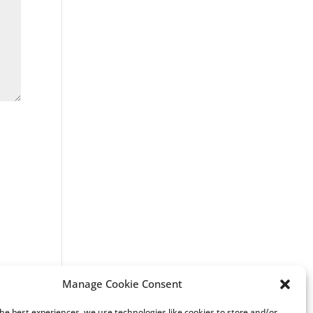
Manage Cookie Consent
the best experiences, we use technologies like cookies to store and/or