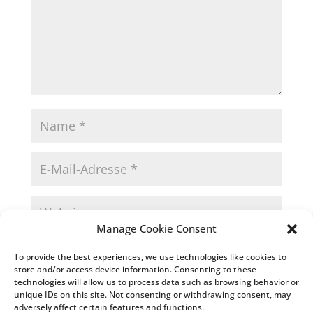
Manage Cookie Consent
Name, E-Mail-Adresse und Website in diesem
To provide the best experiences, we use technologies like cookies to
Browser für meinen nächsten Kommentar speichern.
store and/or access device information. Consenting to these
technologies will allow us to process data such as browsing behavior or
unique IDs on this site. Not consenting or withdrawing consent, may
adversely affect certain features and functions.