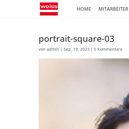
HOME
MITARBEITER
portrait-square-03
von
admin
|
Sep. 19, 2023
|
0 Kommentare