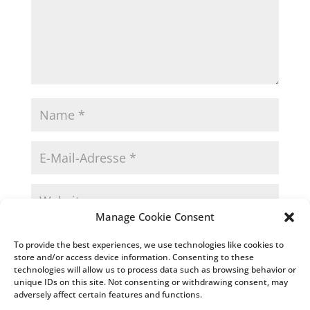
Manage Cookie Consent
Name, E-Mail-Adresse und Website in diesem
To provide the best experiences, we use technologies like cookies to
Browser für meinen nächsten Kommentar speichern.
store and/or access device information. Consenting to these
technologies will allow us to process data such as browsing behavior or
unique IDs on this site. Not consenting or withdrawing consent, may
adversely affect certain features and functions.