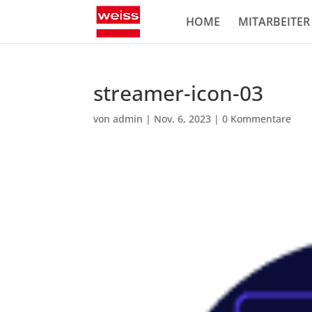
HOME
MITARBEITER
streamer-icon-03
von
admin
|
Nov. 6, 2023
|
0 Kommentare