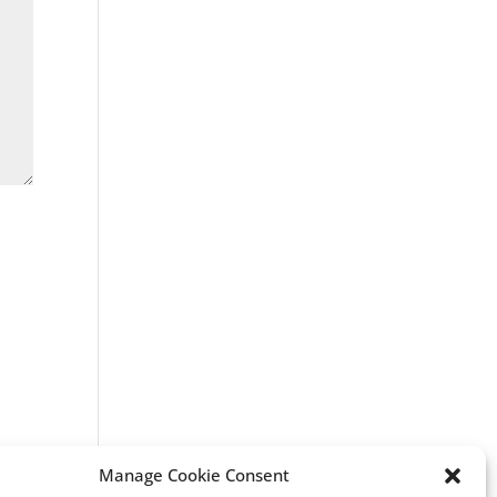
Manage Cookie Consent