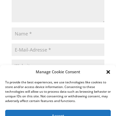
Manage Cookie Consent
Name, E-Mail-Adresse und Website in diesem
To provide the best experiences, we use technologies like cookies to
Browser für meinen nächsten Kommentar speichern.
store and/or access device information. Consenting to these
technologies will allow us to process data such as browsing behavior or
unique IDs on this site. Not consenting or withdrawing consent, may
adversely affect certain features and functions.
Accept